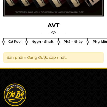
AVT
Cơ Pool
Ngọn - Shaft
Phá - Nhảy
Phụ kiệ
Sản phẩm đang được cập nhật.