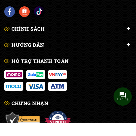
CHÍNH SÁCH
HƯỚNG DẪN
HỖ TRỢ THANH TOÁN
Liên hệ
CHỨNG NHẬN