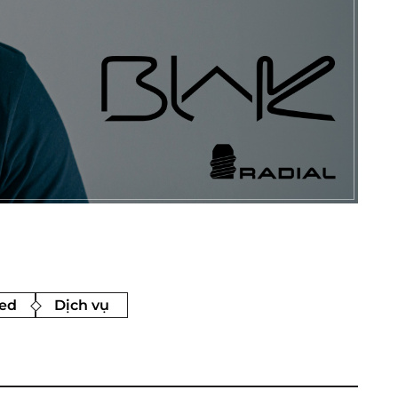
ed
Dịch vụ