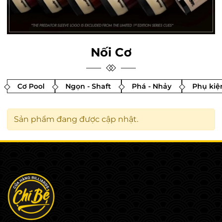
Nối Cơ
Cơ Pool
Ngọn - Shaft
Phá - Nhảy
Phụ kiệ
Sản phẩm đang được cập nhật.