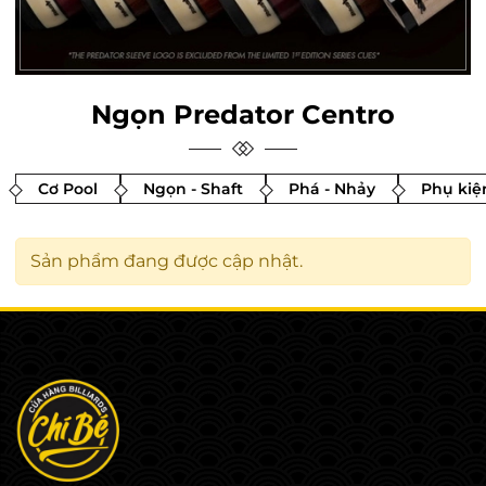
Ngọn Predator Centro
Cơ Pool
Ngọn - Shaft
Phá - Nhảy
Phụ kiệ
Sản phẩm đang được cập nhật.