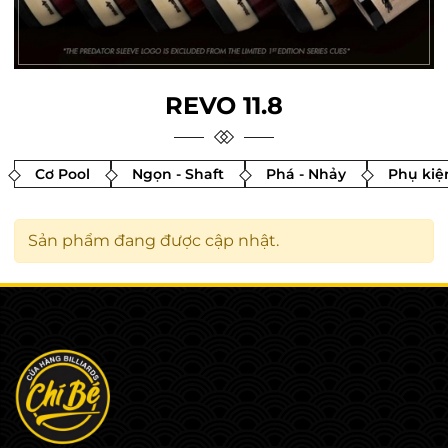
REVO 11.8
Cơ Pool
Ngọn - Shaft
Phá - Nhảy
Phụ kiệ
Sản phẩm đang được cập nhật.