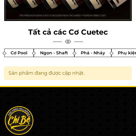
Tất cả các Cơ Cuetec
Cơ Pool
Ngọn - Shaft
Phá - Nhảy
Phụ kiệ
Sản phẩm đang được cập nhật.