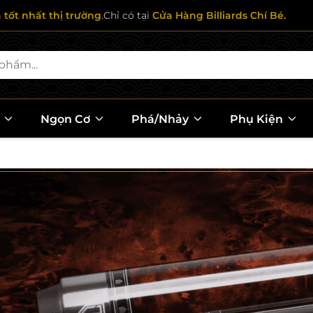
ả tốt nhất thị trường
.Chỉ có tại
Cửa Hàng Billiards Chí Bé.
l
Ngọn Cơ
Phá/Nhảy
Phụ Kiện