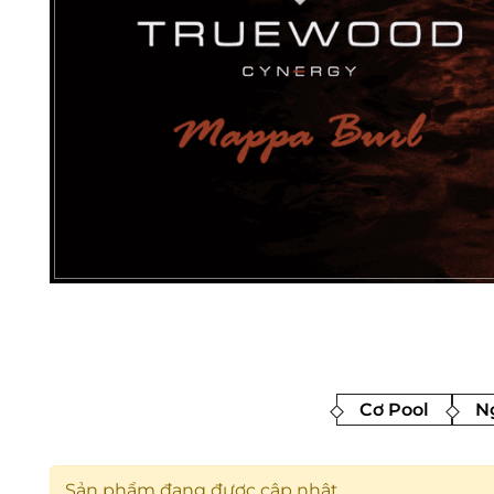
Cơ Pool
Ng
Sản phẩm đang được cập nhật.