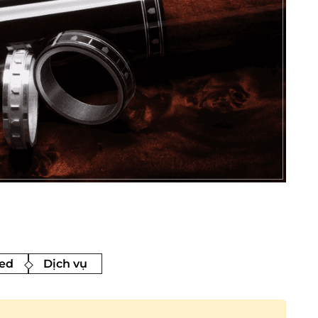
ed
Dịch vụ