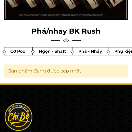
Phá/nhảy BK Rush
Cơ Pool
Ngọn - Shaft
Phá - Nhảy
Phụ kiệ
Sản phẩm đang được cập nhật.