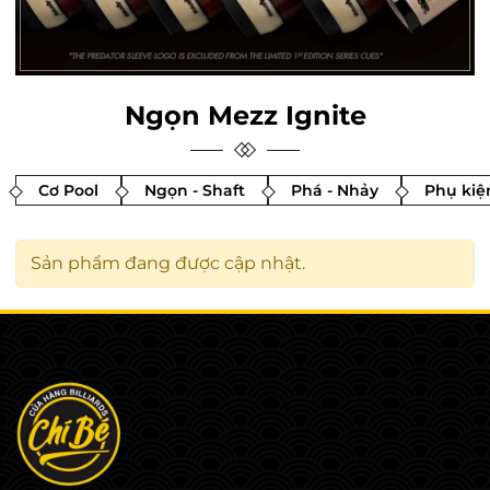
Ngọn Mezz Ignite
Cơ Pool
Ngọn - Shaft
Phá - Nhảy
Phụ kiệ
Sản phẩm đang được cập nhật.