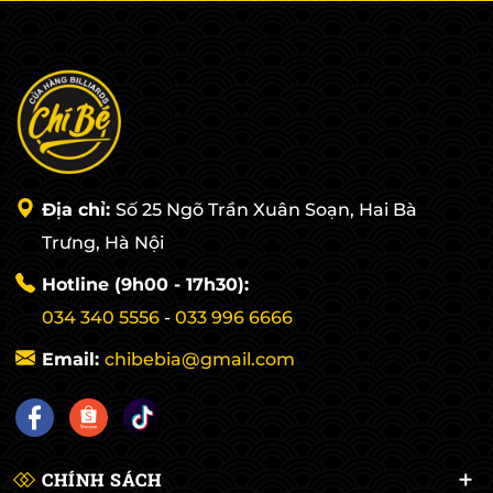
Địa chỉ:
Số 25 Ngõ Trần Xuân Soạn, Hai Bà
Trưng, Hà Nội
Hotline (9h00 - 17h30):
034 340 5556
-
033 996 6666
Email:
chibebia@gmail.com
CHÍNH SÁCH