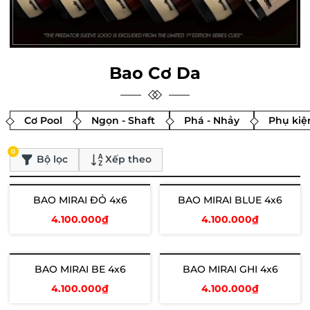
Bao Cơ Da
Cơ Pool
Ngọn - Shaft
Phá - Nhảy
Phụ kiệ
0
Bộ lọc
Xếp theo
BAO MIRAI ĐỎ 4x6
BAO MIRAI BLUE 4x6
4.100.000₫
4.100.000₫
Thêm vào giỏ
Thêm vào giỏ
BAO MIRAI BE 4x6
BAO MIRAI GHI 4x6
4.100.000₫
4.100.000₫