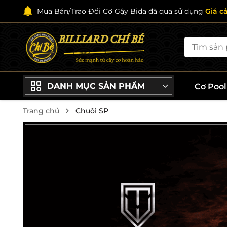
Mua Bán/Trao Đổi Cơ Gậy Bida đã qua sử dụng
Giá c
DANH MỤC SẢN PHẨM
Cơ Poo
Trang chủ
Chuôi SP