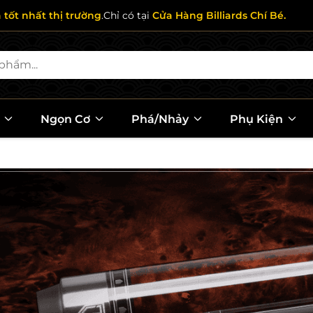
ả tốt nhất thị trường
.Chỉ có tại
Cửa Hàng Billiards Chí Bé.
l
Ngọn Cơ
Phá/Nhảy
Phụ Kiện