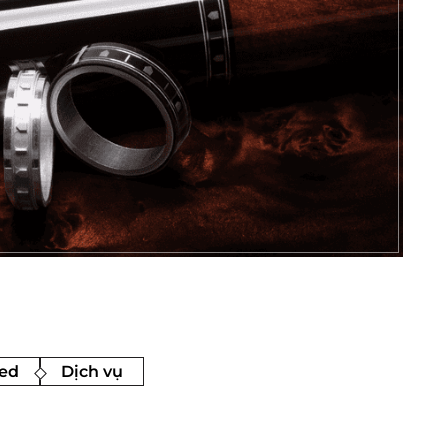
ed
Dịch vụ