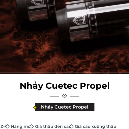
Nhảy Cuetec Propel
Nhảy Cuetec Propel
 Z-A
Hàng mới
Giá thấp đến cao
Giá cao xuống thấp