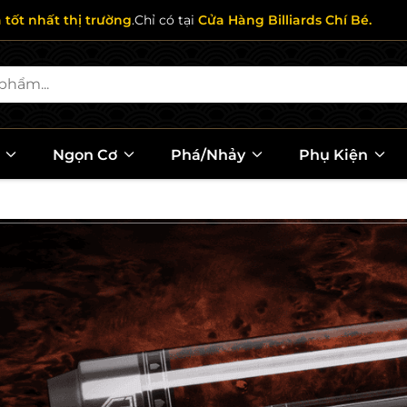
ả tốt nhất thị trường
.Chỉ có tại
Cửa Hàng Billiards Chí Bé.
l
Ngọn Cơ
Phá/Nhảy
Phụ Kiện