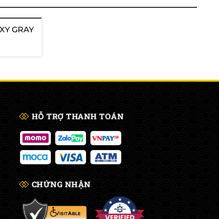
AXY GRAY
HỖ TRỢ THANH TOÁN
CHỨNG NHẬN