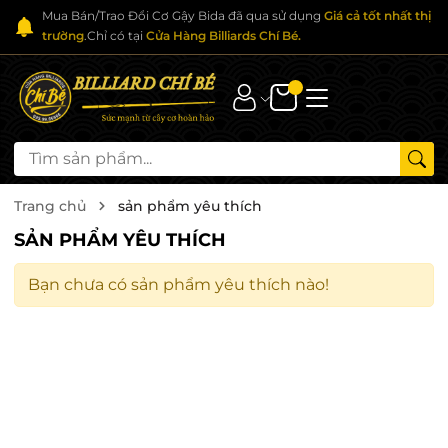
Mua Bán/Trao Đổi Cơ Gậy Bida đã qua sử dụng
Giá cả tốt nhất thị
trường
.Chỉ có tại
Cửa Hàng Billiards Chí Bé.
Trang chủ
sản phẩm yêu thích
SẢN PHẨM YÊU THÍCH
Bạn chưa có sản phẩm yêu thích nào!