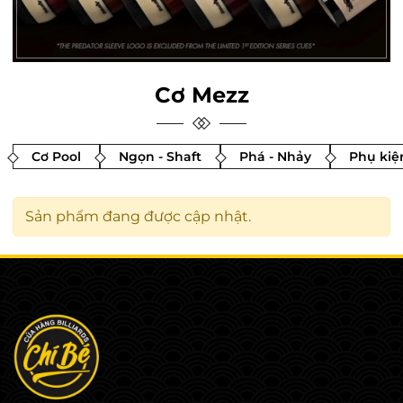
Cơ Mezz
Cơ Pool
Ngọn - Shaft
Phá - Nhảy
Phụ kiệ
Sản phẩm đang được cập nhật.