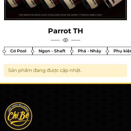
Parrot TH
Cơ Pool
Ngọn - Shaft
Phá - Nhảy
Phụ kiệ
Sản phẩm đang được cập nhật.