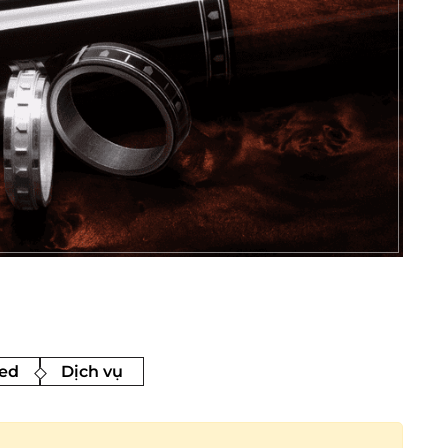
ed
Dịch vụ