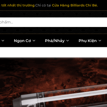
ả tốt nhất thị trường
.Chỉ có tại
Cửa Hàng Billiards Chí Bé.
l
Ngọn Cơ
Phá/Nhảy
Phụ Kiện