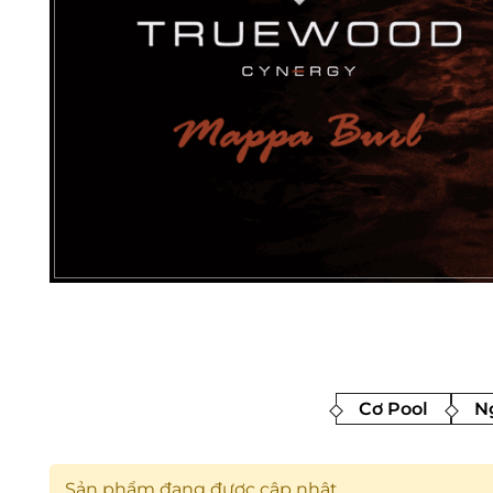
Cơ Pool
Ng
Sản phẩm đang được cập nhật.