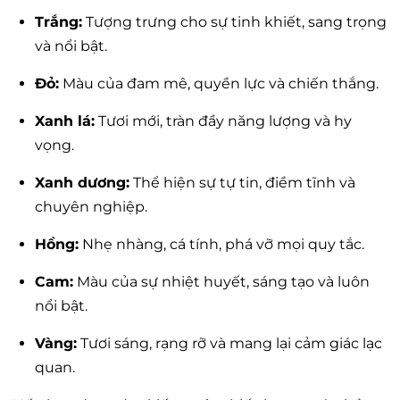
Trắng:
Tượng trưng cho sự tinh khiết, sang trọng
và nổi bật.
Đỏ:
Màu của đam mê, quyền lực và chiến thắng.
Xanh lá:
Tươi mới, tràn đầy năng lượng và hy
vọng.
Xanh dương:
Thể hiện sự tự tin, điềm tĩnh và
chuyên nghiệp.
Hồng:
Nhẹ nhàng, cá tính, phá vỡ mọi quy tắc.
Cam:
Màu của sự nhiệt huyết, sáng tạo và luôn
nổi bật.
Vàng:
Tươi sáng, rạng rỡ và mang lại cảm giác lạc
quan.