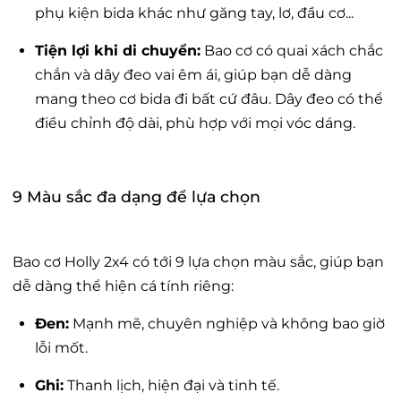
phụ kiện bida khác như găng tay, lơ, đầu cơ...
Tiện lợi khi di chuyển:
Bao cơ có quai xách chắc
chắn và dây đeo vai êm ái, giúp bạn dễ dàng
mang theo cơ bida đi bất cứ đâu. Dây đeo có thể
điều chỉnh độ dài, phù hợp với mọi vóc dáng.
9 Màu sắc đa dạng để lựa chọn
Bao cơ Holly 2x4 có tới 9 lựa chọn màu sắc, giúp bạn
dễ dàng thể hiện cá tính riêng:
Đen:
Mạnh mẽ, chuyên nghiệp và không bao giờ
lỗi mốt.
Ghi:
Thanh lịch, hiện đại và tinh tế.