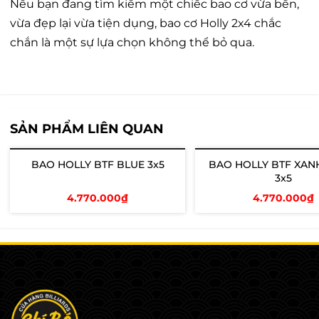
Nếu bạn đang tìm kiếm một chiếc bao cơ vừa bền,
vừa đẹp lại vừa tiện dụng, bao cơ Holly 2x4 chắc
chắn là một sự lựa chọn không thể bỏ qua.
SẢN PHẨM LIÊN QUAN
BAO HOLLY BTF BLUE 3x5
BAO HOLLY BTF XAN
3x5
4.770.000₫
4.770.000₫
Thêm vào giỏ
Thêm vào giỏ