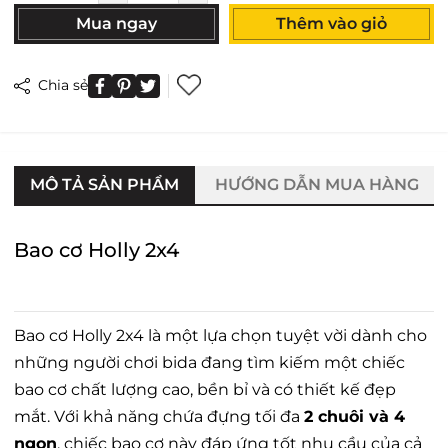
Mua ngay
Thêm vào giỏ
Chia sẻ
MÔ TẢ SẢN PHẨM
HƯỚNG DẪN MUA HÀNG
Bao cơ Holly 2x4
Bao cơ Holly 2x4 là một lựa chọn tuyệt vời dành cho
những người chơi bida đang tìm kiếm một chiếc
bao cơ chất lượng cao, bền bỉ và có thiết kế đẹp
mắt. Với khả năng chứa đựng tối đa
2 chuôi và 4
ngọn
, chiếc bao cơ này đáp ứng tốt nhu cầu của cả