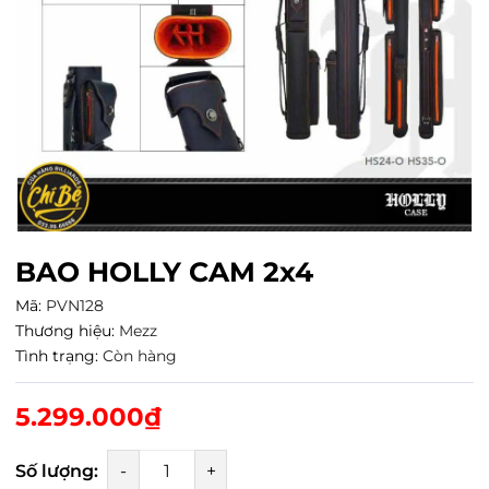
BAO HOLLY CAM 2x4
Mã:
PVN128
Thương hiệu:
Mezz
Tình trạng:
Còn hàng
5.299.000₫
Số lượng:
-
+