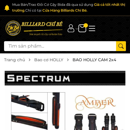
Mua Bán/Trao Đổi Cơ Gậy Bida đã qua sử dụng
Giá cả tốt nhất thị
trường
.Chỉ có tại
Cửa Hàng Billiards Chí Bé.
Trang chủ
Bao cơ HOLLY
BAO HOLLY CAM 2x4