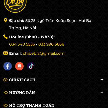
Địa chỉ:
Số 25 Ngõ Trần Xuân Soạn, Hai Bà
Trưng, Hà Nội
Hotline (9h00 - 17h30):
034 340 5556
-
033 996 6666
Email:
chibebia@gmail.com
CHÍNH SÁCH
HƯỚNG DẪN
HỖ TRỢ THANH TOÁN