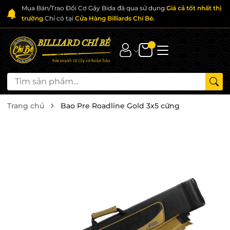
Mua Bán/Trao Đổi Cơ Gậy Bida đã qua sử dụng
Giá cả tốt nhất thị
trường
.Chỉ có tại
Cửa Hàng Billiards Chí Bé.
Trang chủ
Bao Pre Roadline Gold 3x5 cứng