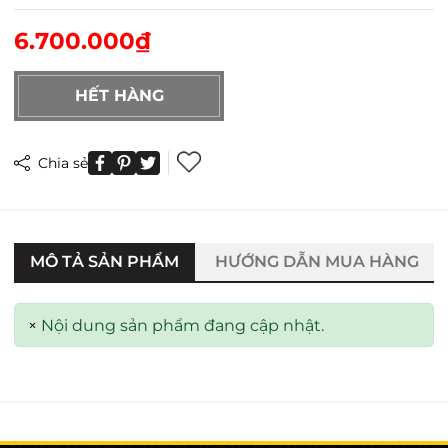
6.700.000₫
HẾT HÀNG
Chia sẻ
MÔ TẢ SẢN PHẨM
HƯỚNG DẪN MUA HÀNG
×
Nội dung sản phẩm đang cập nhật.