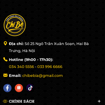
Địa chỉ:
Số 25 Ngõ Trần Xuân Soạn, Hai Bà
Trưng, Hà Nội
Hotline (9h00 - 17h30):
034 340 5556
-
033 996 6666
Email:
chibebia@gmail.com
CHÍNH SÁCH