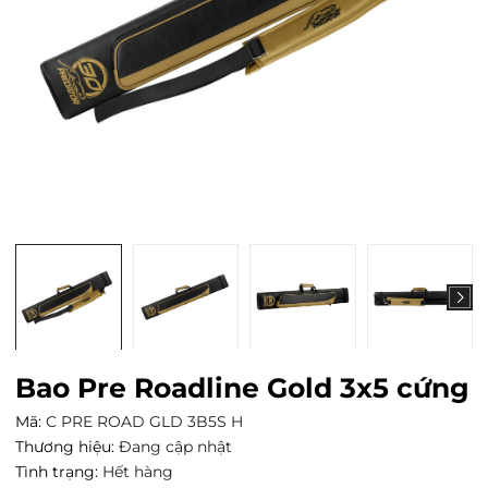
Bao Pre Roadline Gold 3x5 cứng
Mã:
C PRE ROAD GLD 3B5S H
Thương hiệu:
Đang cập nhật
Tình trạng:
Hết hàng