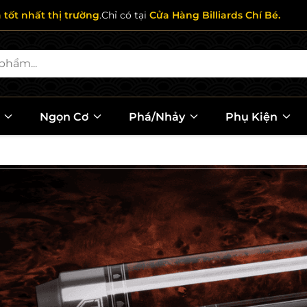
ả tốt nhất thị trường
.Chỉ có tại
Cửa Hàng Billiards Chí Bé.
l
Ngọn Cơ
Phá/Nhảy
Phụ Kiện