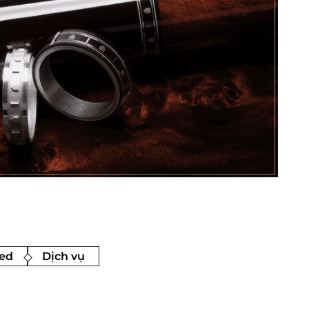
ed
Dịch vụ