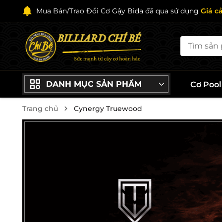
Mua Bán/Trao Đổi Cơ Gậy Bida đã qua sử dụng
Giá c
DANH MỤC SẢN PHẨM
Cơ Poo
Trang chủ
Cynergy Truewood