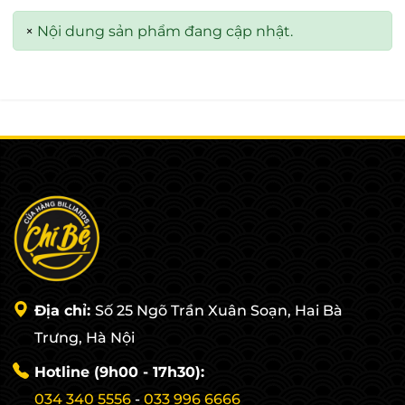
×
Nội dung sản phẩm đang cập nhật.
Địa chỉ:
Số 25 Ngõ Trần Xuân Soạn, Hai Bà
Trưng, Hà Nội
Hotline (9h00 - 17h30):
034 340 5556
-
033 996 6666