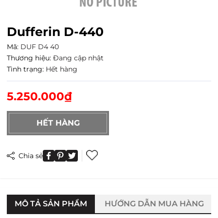
Dufferin D-440
Mã:
DUF D4 40
Thương hiệu:
Đang cập nhật
Tình trạng:
Hết hàng
5.250.000₫
HẾT HÀNG
Chia sẻ
MÔ TẢ SẢN PHẨM
HƯỚNG DẪN MUA HÀNG