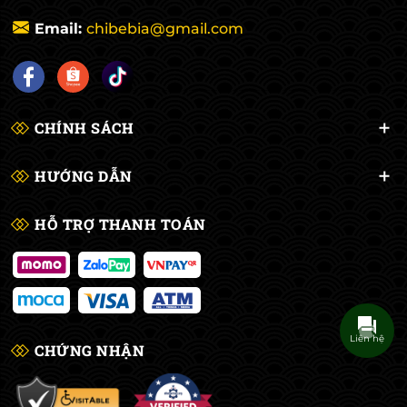
Email:
chibebia@gmail.com
CHÍNH SÁCH
HƯỚNG DẪN
HỖ TRỢ THANH TOÁN
Liên hệ
CHỨNG NHẬN