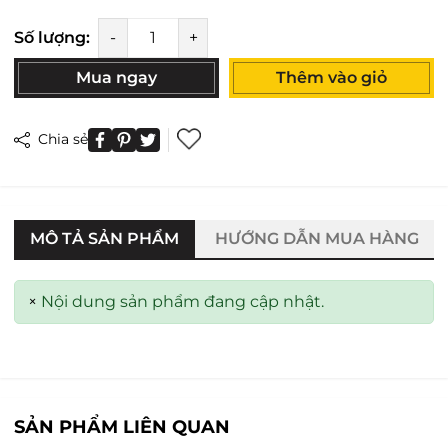
Số lượng:
-
+
Mua ngay
Thêm vào giỏ
Chia sẻ
MÔ TẢ SẢN PHẨM
HƯỚNG DẪN MUA HÀNG
×
Nội dung sản phẩm đang cập nhật.
SẢN PHẨM LIÊN QUAN