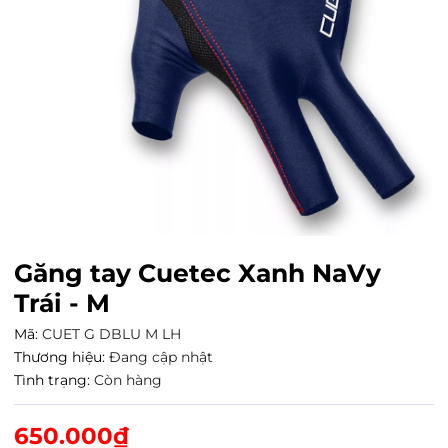
Găng tay Cuetec Xanh NaVy
Trái - M
Mã:
CUET G DBLU M LH
Thương hiệu:
Đang cập nhật
Tình trạng:
Còn hàng
650.000₫