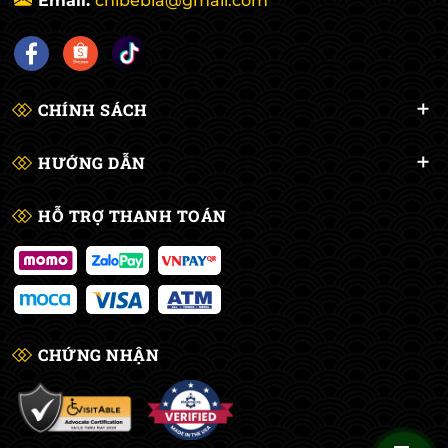
Email:
chibebia@gmail.com
CHÍNH SÁCH
HƯỚNG DẪN
HỖ TRỢ THANH TOÁN
CHỨNG NHẬN