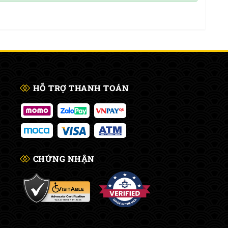
HỖ TRỢ THANH TOÁN
CHỨNG NHẬN