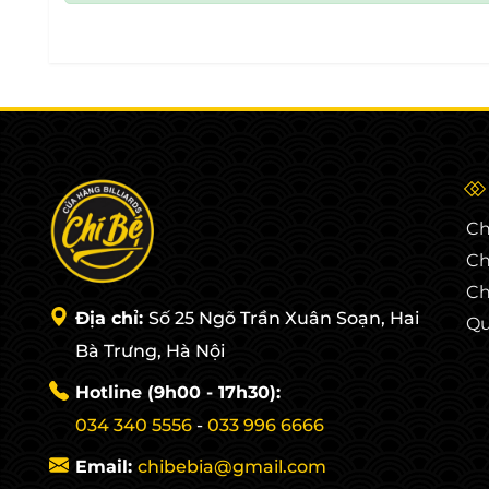
Ch
Ch
Ch
Địa chỉ:
Số 25 Ngõ Trần Xuân Soạn, Hai
Qu
Bà Trưng, Hà Nội
Hotline (9h00 - 17h30):
034 340 5556
-
033 996 6666
Email:
chibebia@gmail.com