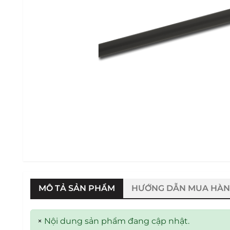
MÔ TẢ SẢN PHẨM
HƯỚNG DẪN MUA HÀ
×
Nội dung sản phẩm đang cập nhật.