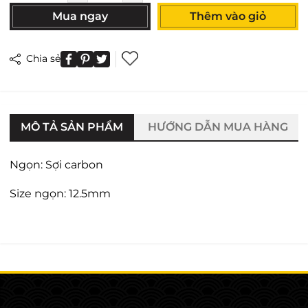
Mua ngay
Thêm vào giỏ
Chia sẻ
MÔ TẢ SẢN PHẨM
HƯỚNG DẪN MUA HÀNG
Ngọn: Sợi carbon
Size ngọn: 12.5mm