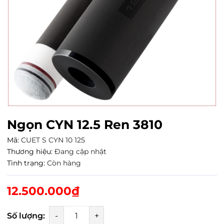
Ngọn CYN 12.5 Ren 3810
Mã:
CUET S CYN 10 125
Thương hiệu:
Đang cập nhật
Tình trạng:
Còn hàng
12.500.000₫
Số lượng:
-
+