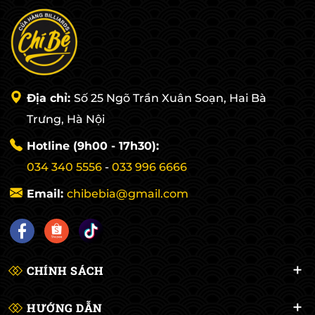
Địa chỉ:
Số 25 Ngõ Trần Xuân Soạn, Hai Bà
Trưng, Hà Nội
Hotline (9h00 - 17h30):
034 340 5556
-
033 996 6666
Email:
chibebia@gmail.com
CHÍNH SÁCH
HƯỚNG DẪN