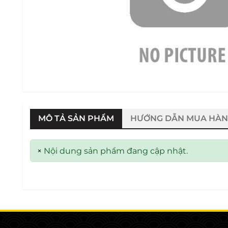
MÔ TẢ SẢN PHẨM
HƯỚNG DẪN MUA HÀ
×
Nội dung sản phẩm đang cập nhật.