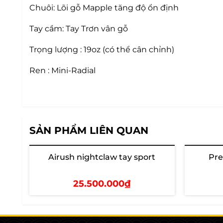
Chuôi: Lõi gỗ Mapple tăng độ ổn định
Tay cầm: Tay Trơn vân gỗ
Trọng lượng : 19oz (có thể cân chỉnh)
Ren : Mini-Radial
SẢN PHẨM LIÊN QUAN
Airush nightclaw tay sport
Pre
Hết hàng
Hết hàng
25.500.000₫
Xem chi tiết