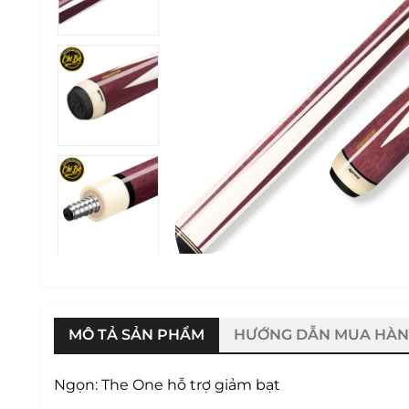
MÔ TẢ SẢN PHẨM
HƯỚNG DẪN MUA HÀ
Ngọn: The One hỗ trợ giảm bạt