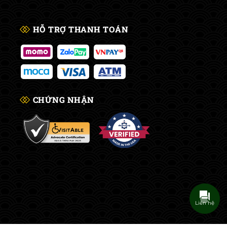
HỖ TRỢ THANH TOÁN
CHỨNG NHẬN
Liên hệ