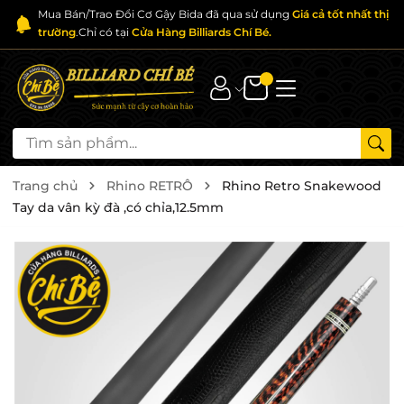
Mua Bán/Trao Đổi Cơ Gậy Bida đã qua sử dụng
Giá cả tốt nhất thị
trường
.Chỉ có tại
Cửa Hàng Billiards Chí Bé.
Trang chủ
Rhino RETRÔ
Rhino Retro Snakewood
Tay da vân kỳ đà ,có chỉa,12.5mm