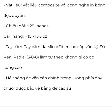
- Vật liệu: Vật liệu composite với công nghệ in bóng
độc quyền.
- Chiều dài: ~ 29 inches
Cân nặng: ~ 15 - 15.5 oz
- Tay cầm: Tay cầm da MicroFiber cao cấp vân Kỳ Đà
Ren: Radial (3/8-8) làm từ thép không gỉ có độ
cứng cao
- Hệ thống ốc vặn cân chỉnh trọng lượng phía đáy
chuôi được bảo vệ bằng đế cao su