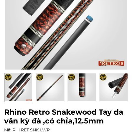
Rhino Retro Snakewood Tay da
vân kỳ đà ,có chỉa,12.5mm
Mã:
RHI RET SNK LWP