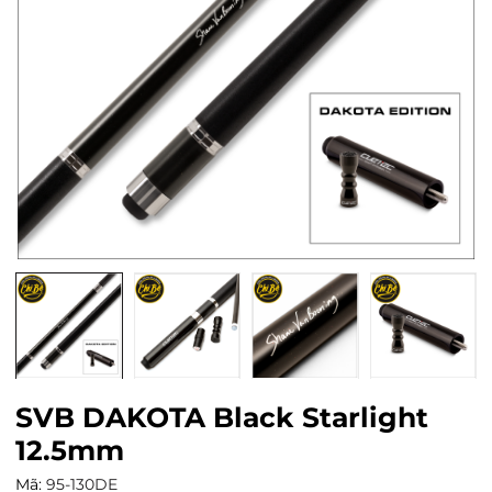
SVB DAKOTA Black Starlight
12.5mm
Mã:
95-130DE