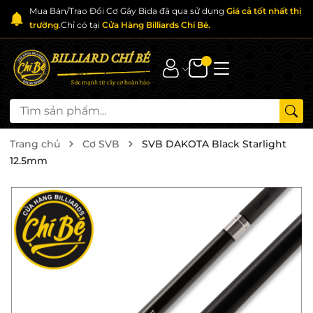
Mua Bán/Trao Đổi Cơ Gậy Bida đã qua sử dụng
Giá cả tốt nhất thị
trường
.Chỉ có tại
Cửa Hàng Billiards Chí Bé.
Trang chủ
Cơ SVB
SVB DAKOTA Black Starlight
12.5mm