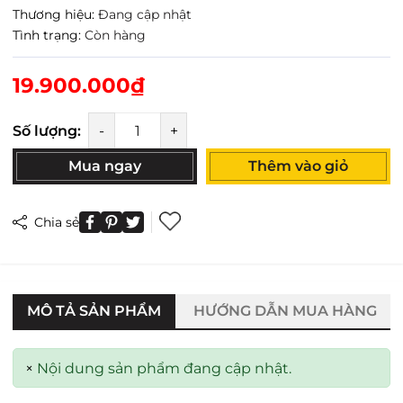
Thương hiệu:
Đang cập nhật
Tình trạng:
Còn hàng
19.900.000₫
Số lượng:
-
+
Mua ngay
Thêm vào giỏ
Chia sẻ
MÔ TẢ SẢN PHẨM
HƯỚNG DẪN MUA HÀNG
×
Nội dung sản phẩm đang cập nhật.