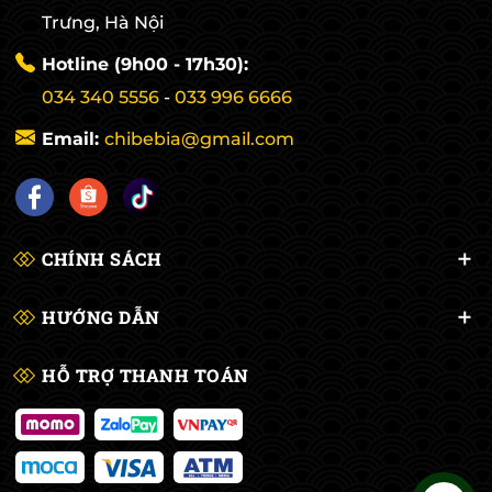
Trưng, Hà Nội
Hotline (9h00 - 17h30):
034 340 5556
-
033 996 6666
Email:
chibebia@gmail.com
CHÍNH SÁCH
HƯỚNG DẪN
HỖ TRỢ THANH TOÁN