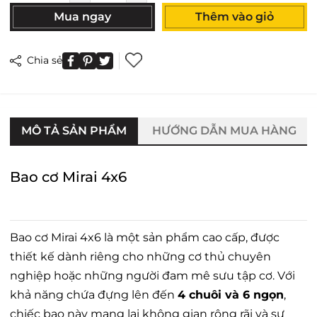
Mua ngay
Thêm vào giỏ
Chia sẻ
MÔ TẢ SẢN PHẨM
HƯỚNG DẪN MUA HÀNG
Bao cơ Mirai 4x6
Bao cơ Mirai 4x6 là một sản phẩm cao cấp, được
thiết kế dành riêng cho những cơ thủ chuyên
nghiệp hoặc những người đam mê sưu tập cơ. Với
khả năng chứa đựng lên đến
4 chuôi và 6 ngọn
,
chiếc bao này mang lại không gian rộng rãi và sự