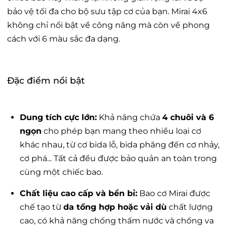
bảo vệ tối đa cho bộ sưu tập cơ của bạn. Mirai 4x6
không chỉ nổi bật về công năng mà còn về phong
cách với 6 màu sắc đa dạng.
Đặc điểm nổi bật
Dung tích cực lớn:
Khả năng chứa
4 chuôi và 6
ngọn
cho phép bạn mang theo nhiều loại cơ
khác nhau, từ cơ bida lỗ, bida phăng đến cơ nhảy,
cơ phá... Tất cả đều được bảo quản an toàn trong
cùng một chiếc bao.
Chất liệu cao cấp và bền bỉ:
Bao cơ Mirai được
chế tạo từ
da tổng hợp hoặc vải dù
chất lượng
cao, có khả năng chống thấm nước và chống va