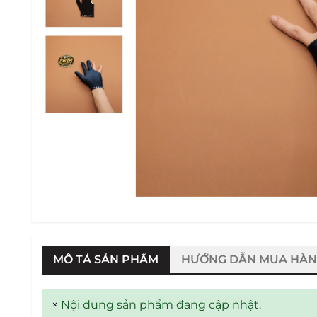
MÔ TẢ SẢN PHẨM
HƯỚNG DẪN MUA HÀ
×
Nội dung sản phẩm đang cập nhật.