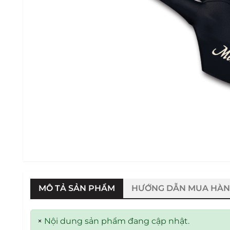
MÔ TẢ SẢN PHẨM
HƯỚNG DẪN MUA HÀ
×
Nội dung sản phẩm đang cập nhật.