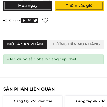
Mua ngay
Thêm vào giỏ
Chia sẻ
MÔ TẢ SẢN PHẨM
HƯỚNG DẪN MUA HÀNG
×
Nội dung sản phẩm đang cập nhật.
SẢN PHẨM LIÊN QUAN
Găng tay PNS đen trái
Găng tay PNS đỏ 