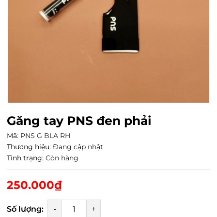
Găng tay PNS đen phải
Mã:
PNS G BLA RH
Thương hiệu:
Đang cập nhật
Tình trạng:
Còn hàng
250.000₫
Số lượng:
-
+