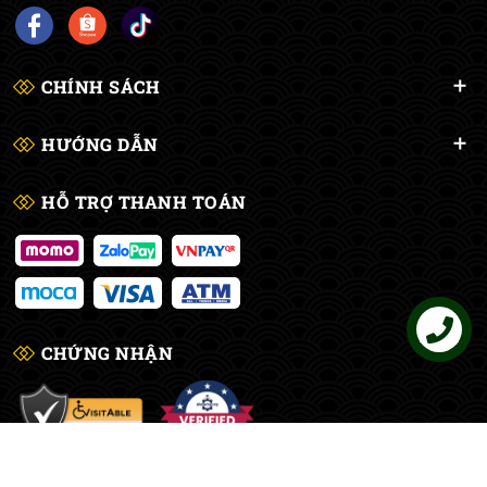
CHÍNH SÁCH
HƯỚNG DẪN
HỖ TRỢ THANH TOÁN
Liên hệ
CHỨNG NHẬN