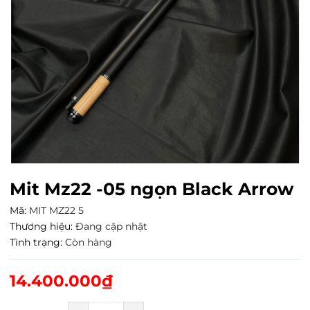
Mit Mz22 -05 ngọn Black Arrow
Mã:
MIT MZ22 5
Thương hiệu:
Đang cập nhật
Tình trạng:
Còn hàng
14.400.000₫