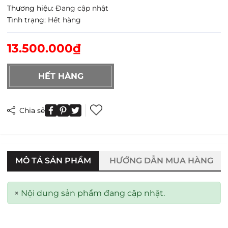
Thương hiệu:
Đang cập nhật
Tình trạng:
Hết hàng
13.500.000₫
HẾT HÀNG
Chia sẻ
MÔ TẢ SẢN PHẨM
HƯỚNG DẪN MUA HÀNG
×
Nội dung sản phẩm đang cập nhật.