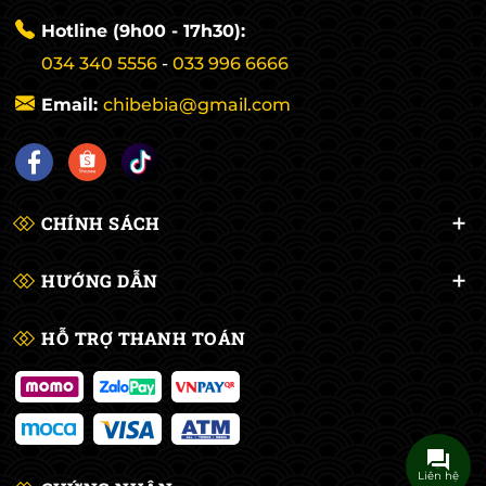
Hotline (9h00 - 17h30):
034 340 5556
-
033 996 6666
Email:
chibebia@gmail.com
CHÍNH SÁCH
HƯỚNG DẪN
HỖ TRỢ THANH TOÁN
Liên hệ