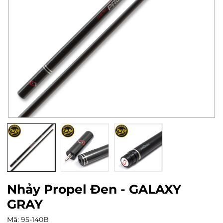
Nhảy Propel Đen - GALAXY
GRAY
Mã:
95-140B