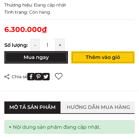
Thương hiệu:
Đang cập nhật
Tình trạng:
Còn hàng
6.300.000₫
Số lượng:
-
+
Mua ngay
Thêm vào giỏ
Chia sẻ
MÔ TẢ SẢN PHẨM
HƯỚNG DẪN MUA HÀNG
×
Nội dung sản phẩm đang cập nhật.