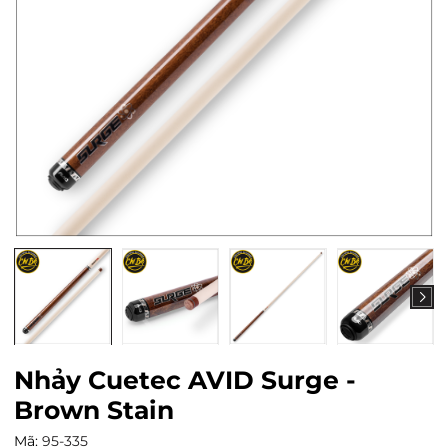
Nhảy Cuetec AVID Surge -
Brown Stain
Mã:
95-335