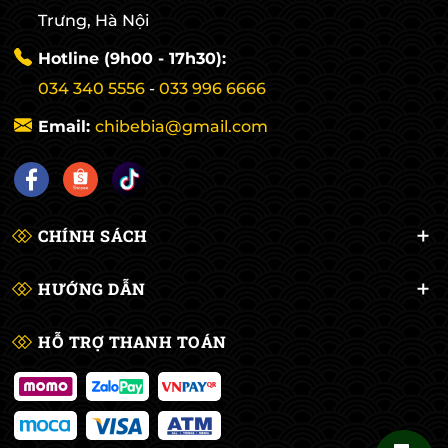
Trưng, Hà Nội
Hotline (9h00 - 17h30):
034 340 5556
-
033 996 6666
Email:
chibebia@gmail.com
CHÍNH SÁCH
HƯỚNG DẪN
HỖ TRỢ THANH TOÁN