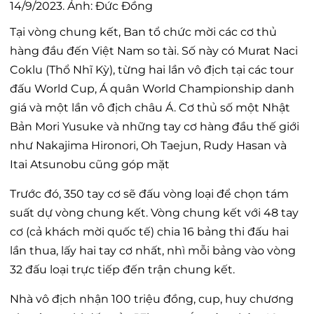
Tại vòng chung kết, Ban tổ chức mời các cơ thủ
hàng đầu đến Việt Nam so tài. Số này có Murat Naci
Coklu (Thổ Nhĩ Kỳ), từng hai lần vô địch tại các tour
đấu World Cup, Á quân World Championship danh
giá và một lần vô địch châu Á. Cơ thủ số một Nhật
Bản Mori Yusuke và những tay cơ hàng đầu thế giới
như Nakajima Hironori, Oh Taejun, Rudy Hasan và
Itai Atsunobu cũng góp mặt
Trước đó, 350 tay cơ sẽ đấu vòng loại để chọn tám
suất dự vòng chung kết. Vòng chung kết với 48 tay
cơ (cả khách mời quốc tế) chia 16 bảng thi đấu hai
lần thua, lấy hai tay cơ nhất, nhì mỗi bảng vào vòng
32 đấu loại trực tiếp đến trận chung kết.
Nhà vô địch nhận 100 triệu đồng, cup, huy chương