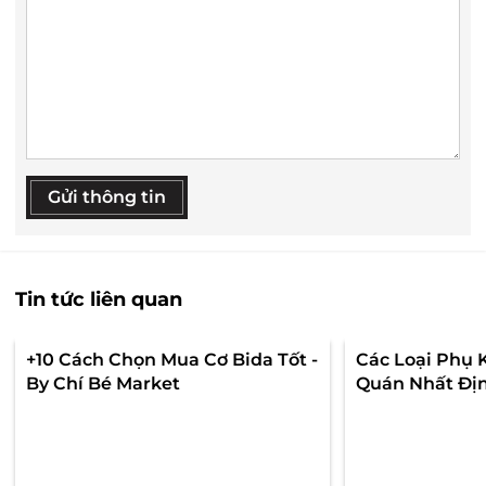
Gửi thông tin
Tin tức liên quan
+10 Cách Chọn Mua Cơ Bida Tốt -
Các Loại Phụ 
By Chí Bé Market
Quán Nhất Địn