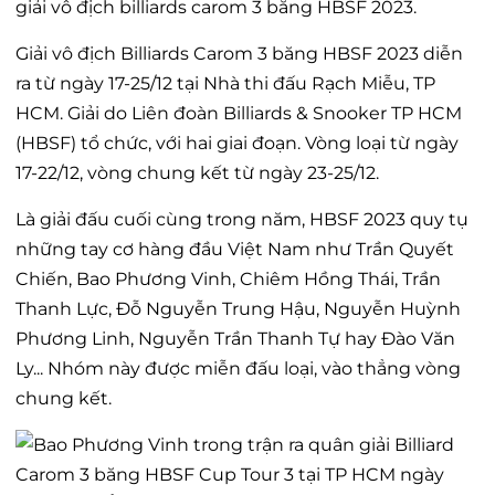
giải vô địch billiards carom 3 băng HBSF 2023.
Giải vô địch Billiards Carom 3 băng HBSF 2023 diễn
ra từ ngày 17-25/12 tại Nhà thi đấu Rạch Miễu, TP
HCM. Giải do Liên đoàn Billiards & Snooker TP HCM
(HBSF) tổ chức, với hai giai đoạn. Vòng loại từ ngày
17-22/12, vòng chung kết từ ngày 23-25/12.
Là giải đấu cuối cùng trong năm, HBSF 2023 quy tụ
những tay cơ hàng đầu Việt Nam như Trần Quyết
Chiến, Bao Phương Vinh, Chiêm Hồng Thái, Trần
Thanh Lực, Đỗ Nguyễn Trung Hậu, Nguyễn Huỳnh
Phương Linh, Nguyễn Trần Thanh Tự hay Đào Văn
Ly... Nhóm này được miễn đấu loại, vào thẳng vòng
chung kết.