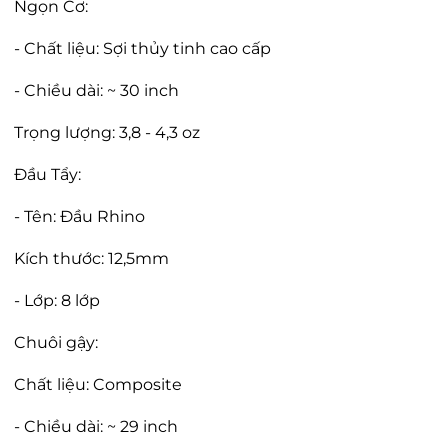
Ngọn Cơ:
- Chất liệu: Sợi thủy tinh cao cấp
- Chiều dài: ~ 30 inch
Trọng lượng: 3,8 - 4,3 oz
Đầu Tẩy:
- Tên: Đầu Rhino
Kích thước: 12,5mm
- Lớp: 8 lớp
Chuôi gậy:
Chất liệu: Composite
- Chiều dài: ~ 29 inch