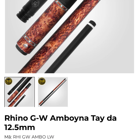
Rhino G-W Amboyna Tay da
12.5mm
Mã:
RHI GW AMBO LW