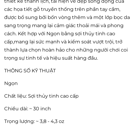
thiết kế thanh lịch, tái hiện vẻ đẹp sống động của
các họa tiết gỗ truyền thống trên phần tay cầm,
được bổ sung bởi bốn vòng thêm và một lớp bọc da
sang trọng mang lại cảm giác thoải mái và phong
cách. Kết hợp với Ngọn bằng sợi thủy tinh cao
cấp,mang lại sức mạnh và kiểm soát vượt trội, trở
thành lựa chọn hoàn hảo cho những người chơi coi
trọng sự tinh tế và hiệu suất hàng đầu.
THÔNG SỐ KỸ THUẬT
Ngọn
Chất liệu: Sợi thủy tinh cao cấp
Chiều dài: ~ 30 inch
Trọng lượng: ~ 3,8 - 4,3 oz