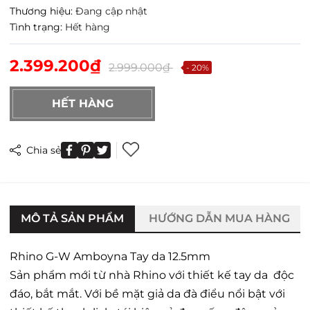
Thương hiệu:
Đang cập nhật
Tình trạng:
Hết hàng
2.399.200₫
2.999.000₫
- 20%
HẾT HÀNG
Chia sẻ
MÔ TẢ SẢN PHẨM
HƯỚNG DẪN MUA HÀNG
Rhino G-W Amboyna Tay da 12.5mm
Sản phẩm mới từ nhà Rhino với thiết kế tay da độc
đáo, bắt mắt. Với bề mặt giả da đà điểu nổi bật với