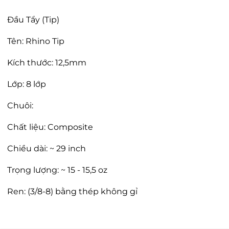
Đầu Tẩy (Tip)
Tên: Rhino Tip
Kích thước: 12,5mm
Lớp: 8 lớp
Chuôi:
Chất liệu: Composite
Chiều dài: ~ 29 inch
Trọng lượng: ~ 15 - 15,5 oz
Ren: (3/8-8) bằng thép không gỉ