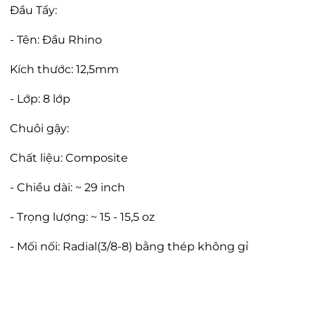
Đầu Tẩy:
- Tên: Đầu Rhino
Kích thước: 12,5mm
- Lớp: 8 lớp
Chuôi gậy:
Chất liệu: Composite
- Chiều dài: ~ 29 inch
- Trọng lượng: ~ 15 - 15,5 oz
- Mối nối: Radial(3/8-8) bằng thép không gỉ