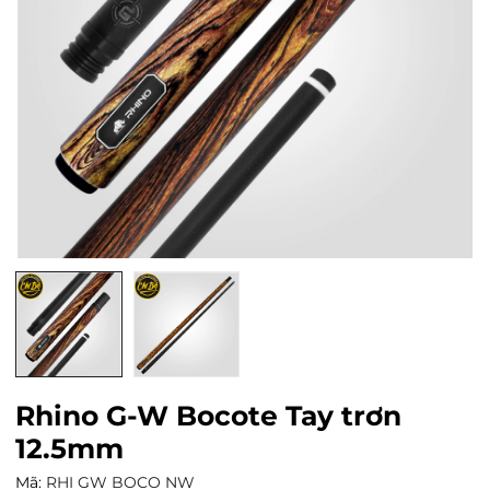
Rhino G-W Bocote Tay trơn
12.5mm
Mã:
RHI GW BOCO NW