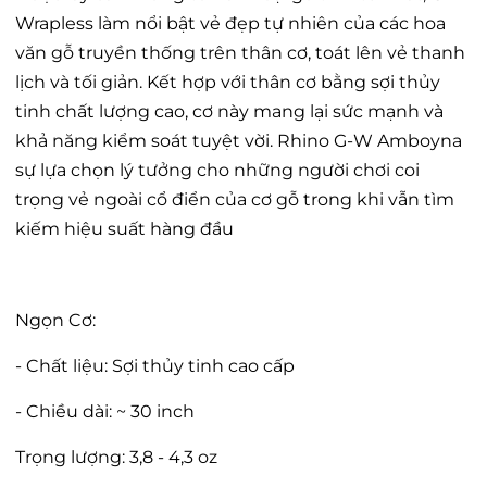
Wrapless làm nổi bật vẻ đẹp tự nhiên của các hoa
văn gỗ truyền thống trên thân cơ, toát lên vẻ thanh
lịch và tối giản. Kết hợp với thân cơ bằng sợi thủy
tinh chất lượng cao, cơ này mang lại sức mạnh và
khả năng kiểm soát tuyệt vời. Rhino G-W Amboyna
sự lựa chọn lý tưởng cho những người chơi coi
trọng vẻ ngoài cổ điển của cơ gỗ trong khi vẫn tìm
kiếm hiệu suất hàng đầu
Ngọn Cơ:
- Chất liệu: Sợi thủy tinh cao cấp
- Chiều dài: ~ 30 inch
Trọng lượng: 3,8 - 4,3 oz