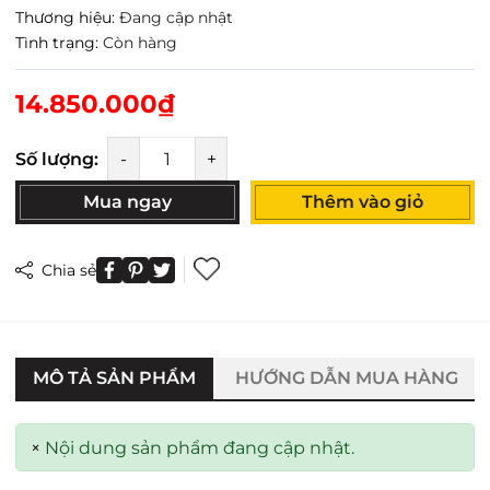
Thương hiệu:
Đang cập nhật
Tình trạng:
Còn hàng
14.850.000₫
Số lượng:
-
+
Mua ngay
Thêm vào giỏ
Chia sẻ
MÔ TẢ SẢN PHẨM
HƯỚNG DẪN MUA HÀNG
×
Nội dung sản phẩm đang cập nhật.