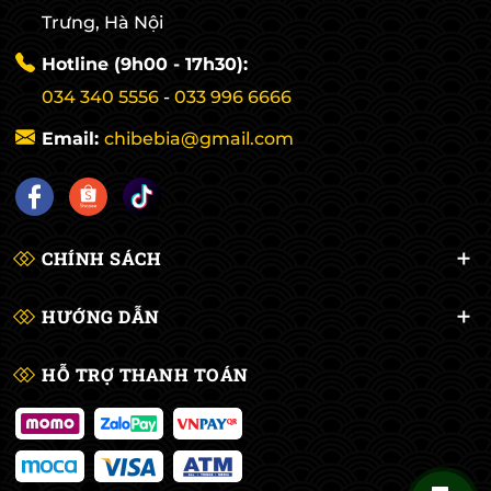
Trưng, Hà Nội
Hotline (9h00 - 17h30):
034 340 5556
-
033 996 6666
Email:
chibebia@gmail.com
CHÍNH SÁCH
HƯỚNG DẪN
HỖ TRỢ THANH TOÁN