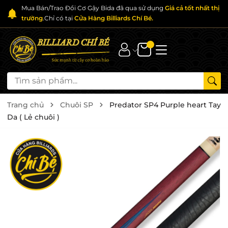
Mua Bán/Trao Đổi Cơ Gậy Bida đã qua sử dụng
Giá cả tốt nhất thị
trường
.Chỉ có tại
Cửa Hàng Billiards Chí Bé.
Trang chủ
Chuôi SP
Predator SP4 Purple heart Tay
Da ( Lẻ chuôi )