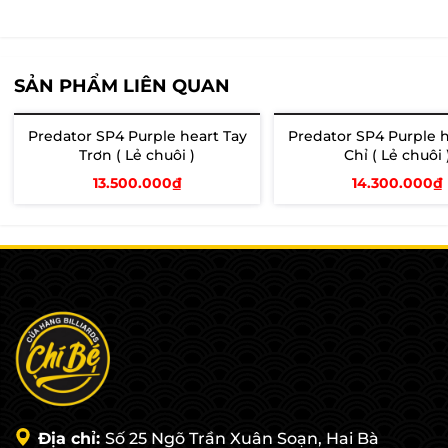
SẢN PHẨM LIÊN QUAN
Predator SP4 Purple heart Tay
Predator SP4 Purple h
Trơn ( Lẻ chuôi )
Chỉ ( Lẻ chuôi 
13.500.000₫
14.300.000₫
Thêm vào giỏ
Thêm vào giỏ
Địa chỉ:
Số 25 Ngõ Trần Xuân Soạn, Hai Bà