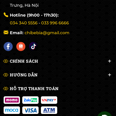
Trưng, Hà Nội
Hotline (9h00 - 17h30):
034 340 5556
-
033 996 6666
Email:
chibebia@gmail.com
CHÍNH SÁCH
HƯỚNG DẪN
HỖ TRỢ THANH TOÁN