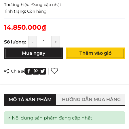
Thương hiệu:
Đang cập nhật
Tình trạng:
Còn hàng
14.850.000₫
Số lượng:
-
+
Mua ngay
Thêm vào giỏ
Chia sẻ
MÔ TẢ SẢN PHẨM
HƯỚNG DẪN MUA HÀNG
×
Nội dung sản phẩm đang cập nhật.