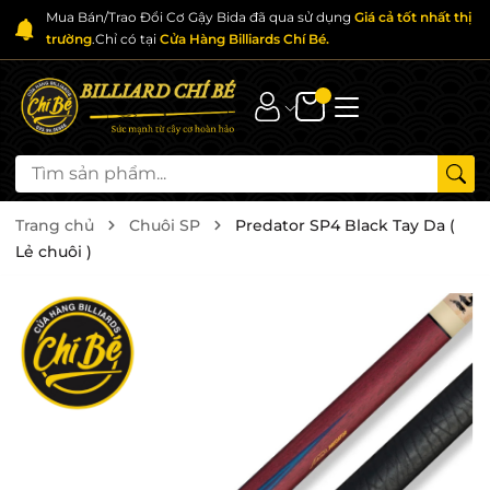
Mua Bán/Trao Đổi Cơ Gậy Bida đã qua sử dụng
Giá cả tốt nhất thị
trường
.Chỉ có tại
Cửa Hàng Billiards Chí Bé.
Trang chủ
Chuôi SP
Predator SP4 Black Tay Da (
Lẻ chuôi )