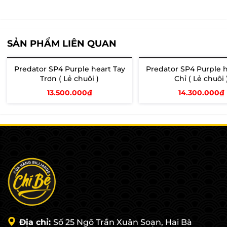
SẢN PHẨM LIÊN QUAN
Predator SP4 Purple heart Tay
Predator SP4 Purple h
Trơn ( Lẻ chuôi )
Chỉ ( Lẻ chuôi 
13.500.000₫
14.300.000₫
Thêm vào giỏ
Thêm vào giỏ
Địa chỉ:
Số 25 Ngõ Trần Xuân Soạn, Hai Bà