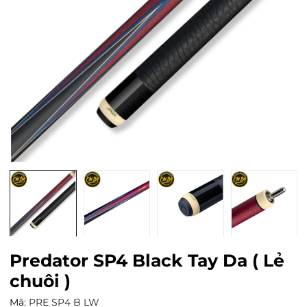
Predator SP4 Black Tay Da ( Lẻ
chuôi )
Mã:
PRE SP4 B LW