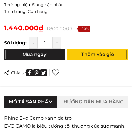
Thương hiệu:
Đang cập nhật
Tình trạng:
Còn hàng
1.440.000₫
1.800.000₫
- 20%
Số lượng:
-
+
Mua ngay
Thêm vào giỏ
Chia sẻ
MÔ TẢ SẢN PHẨM
HƯỚNG DẪN MUA HÀNG
Rhino Evo Camo xanh da trời
EVO CAMO là biểu tượng tối thượng của sức mạnh,