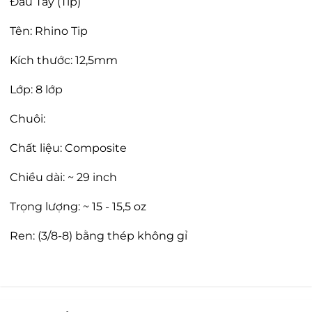
Đầu Tẩy (Tip)
Tên: Rhino Tip
Kích thước: 12,5mm
Lớp: 8 lớp
Chuôi:
Chất liệu: Composite
Chiều dài: ~ 29 inch
Trọng lượng: ~ 15 - 15,5 oz
Ren: (3/8-8) bằng thép không gỉ