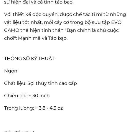
sự hiện đại và cá tính táo bạo.
Với thiết kế độc quyền, được chế tác tỉ mỉ từ những
vật liệu tốt nhất, mỗi cây cơ trong bộ sưu tập EVO
CAMO thể hiện tinh thần "Bạn chính là chủ cuộc
chơi": Mạnh mẽ và Táo bạo.
THÔNG SỐ KỸ THUẬT
Ngọn
Chất liệu: Sợi thủy tinh cao cấp
Chiều dài: ~ 30 inch
Trọng lượng: ~ 3,8 - 4,3 oz