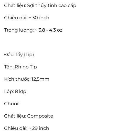
Chất liệu: Sợi thủy tinh cao cấp
Chiều dài: ~ 30 inch
Trọng lượng: ~ 3,8 - 4,3 oz
Đầu Tẩy (Tip)
Tên: Rhino Tip
Kích thước: 12,5mm
Lớp: 8 lớp
Chuôi:
Chất liệu: Composite
Chiều dài: ~ 29 inch