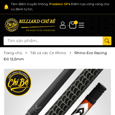
Tâm điểm truyền thông.
Predator SP4
Điểm tựa vững vàng cho
cú đánh tự tin.
Trang chủ
Tất cả các Cơ Rhino
Rhino Evo Racing
Đỏ 12,5mm