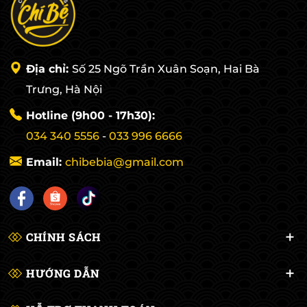
Địa chỉ:
Số 25 Ngõ Trần Xuân Soạn, Hai Bà
Trưng, Hà Nội
Hotline (9h00 - 17h30):
034 340 5556
-
033 996 6666
Email:
chibebia@gmail.com
CHÍNH SÁCH
HƯỚNG DẪN