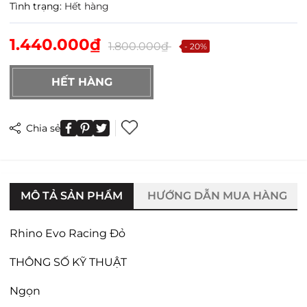
Tình trạng:
Hết hàng
1.440.000₫
1.800.000₫
- 20%
HẾT HÀNG
Chia sẻ
MÔ TẢ SẢN PHẨM
HƯỚNG DẪN MUA HÀNG
Rhino Evo Racing Đỏ
THÔNG SỐ KỸ THUẬT
Ngọn