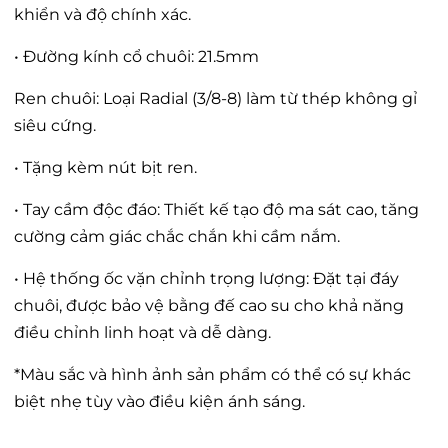
khiển và độ chính xác.
• Đường kính cổ chuôi: 21.5mm
Ren chuôi: Loại Radial (3/8-8) làm từ thép không gỉ
siêu cứng.
• Tặng kèm nút bịt ren.
• Tay cầm độc đáo: Thiết kế tạo độ ma sát cao, tăng
cường cảm giác chắc chắn khi cầm nắm.
• Hệ thống ốc vặn chỉnh trọng lượng: Đặt tại đáy
chuôi, được bảo vệ bằng đế cao su cho khả năng
điều chỉnh linh hoạt và dễ dàng.
*Màu sắc và hình ảnh sản phẩm có thể có sự khác
biệt nhẹ tùy vào điều kiện ánh sáng.