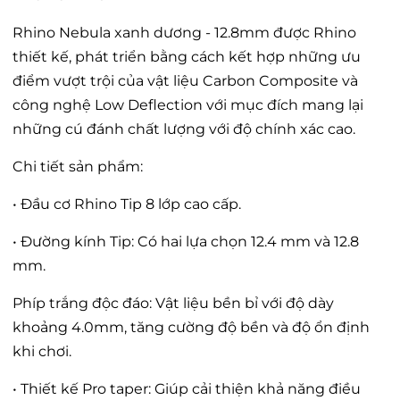
Rhino Nebula xanh dương - 12.8mm được Rhino
thiết kế, phát triển bằng cách kết hợp những ưu
điểm vượt trội của vật liệu Carbon Composite và
công nghệ Low Deflection với mục đích mang lại
những cú đánh chất lượng với độ chính xác cao.
Chi tiết sản phẩm:
• Đầu cơ Rhino Tip 8 lớp cao cấp.
• Đường kính Tip: Có hai lựa chọn 12.4 mm và 12.8
mm.
Phíp trắng độc đáo: Vật liệu bền bỉ với độ dày
khoảng 4.0mm, tăng cường độ bền và độ ổn định
khi chơi.
• Thiết kế Pro taper: Giúp cải thiện khả năng điều